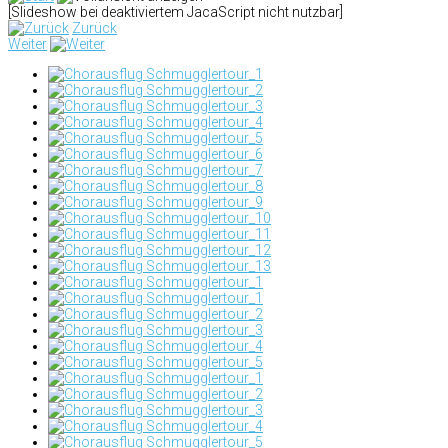
[Slideshow bei deaktiviertem JacaScript nicht nutzbar]
Zurück
Weiter