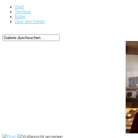
Start
Termine
Bilder
Über den Verein